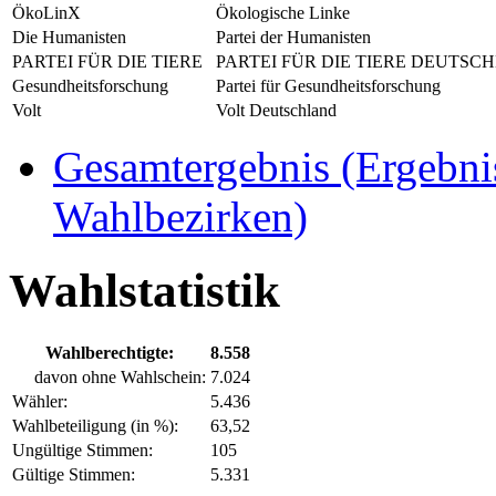
ÖkoLinX
Ökologische Linke
Die Humanisten
Partei der Humanisten
PARTEI FÜR DIE TIERE
PARTEI FÜR DIE TIERE DEUTSC
Gesundheitsforschung
Partei für Gesundheitsforschung
Volt
Volt Deutschland
Gesamtergebnis (Ergebnis
Wahlbezirken)
Wahlstatistik
Wahlberechtigte:
8.558
davon ohne Wahlschein:
7.024
Wähler:
5.436
Wahlbeteiligung (in %):
63,52
Ungültige Stimmen:
105
Gültige Stimmen:
5.331