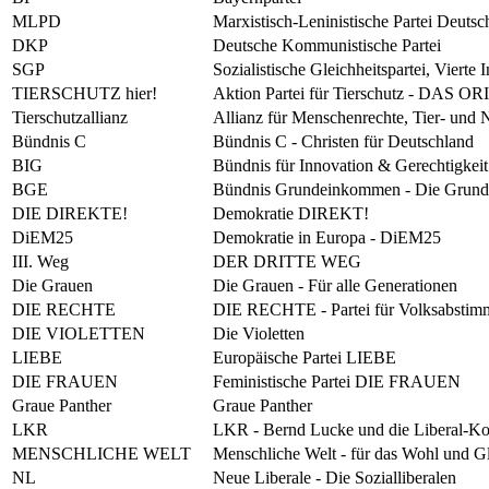
MLPD
Marxistisch-Leninistische Partei Deutsc
DKP
Deutsche Kommunistische Partei
SGP
Sozialistische Gleichheitspartei, Vierte I
TIERSCHUTZ hier!
Aktion Partei für Tierschutz - DAS 
Tierschutzallianz
Allianz für Menschenrechte, Tier- und 
Bündnis C
Bündnis C - Christen für Deutschland
BIG
Bündnis für Innovation & Gerechtigkeit
BGE
Bündnis Grundeinkommen - Die Grund
DIE DIREKTE!
Demokratie DIREKT!
DiEM25
Demokratie in Europa - DiEM25
III. Weg
DER DRITTE WEG
Die Grauen
Die Grauen - Für alle Generationen
DIE RECHTE
DIE RECHTE - Partei für Volksabstimm
DIE VIOLETTEN
Die Violetten
LIEBE
Europäische Partei LIEBE
DIE FRAUEN
Feministische Partei DIE FRAUEN
Graue Panther
Graue Panther
LKR
LKR - Bernd Lucke und die Liberal-Ko
MENSCHLICHE WELT
Menschliche Welt - für das Wohl und Gl
NL
Neue Liberale - Die Sozialliberalen