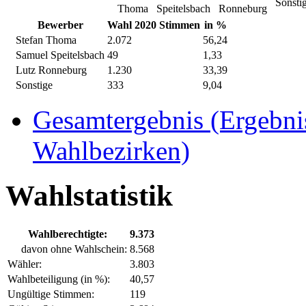
Sonst
Thoma
Speitelsbach
Ronneburg
Bewerber
Wahl 2020 Stimmen
in %
Stefan Thoma
2.072
56,24
Samuel Speitelsbach
49
1,33
Lutz Ronneburg
1.230
33,39
Sonstige
333
9,04
Gesamtergebnis (Ergebnis
Wahlbezirken)
Wahlstatistik
Wahlberechtigte:
9.373
davon ohne Wahlschein:
8.568
Wähler:
3.803
Wahlbeteiligung (in %):
40,57
Ungültige Stimmen:
119