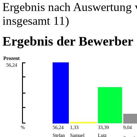
Ergebnis nach Auswertung 
insgesamt 11)
Ergebnis der Bewerber
Prozent
56,24
%
56,24
1,33
33,39
9,04
Stefan
Samuel
Lutz