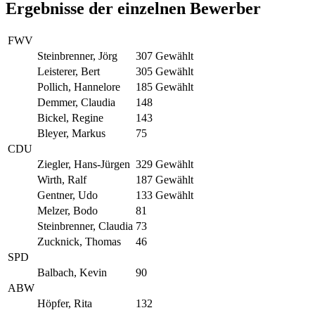
Ergebnisse der einzelnen Bewerber
FWV
Steinbrenner, Jörg
307
Gewählt
Leisterer, Bert
305
Gewählt
Pollich, Hannelore
185
Gewählt
Demmer, Claudia
148
Bickel, Regine
143
Bleyer, Markus
75
CDU
Ziegler, Hans-Jürgen
329
Gewählt
Wirth, Ralf
187
Gewählt
Gentner, Udo
133
Gewählt
Melzer, Bodo
81
Steinbrenner, Claudia
73
Zucknick, Thomas
46
SPD
Balbach, Kevin
90
ABW
Höpfer, Rita
132