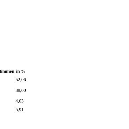
Stimmen
in %
52,06
38,00
4,03
5,91