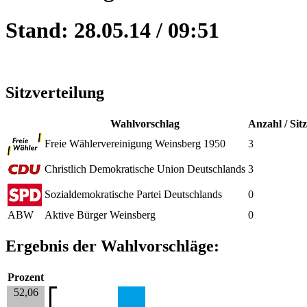
Stand: 28.05.14 / 09:51
Sitzverteilung
Wahlvorschlag
Anzahl / Sit
Freie Wählervereinigung Weinsberg 1950
3
Christlich Demokratische Union Deutschlands
3
Sozialdemokratische Partei Deutschlands
0
ABW
Aktive Bürger Weinsberg
0
Ergebnis der Wahlvorschläge:
Prozent
52,06