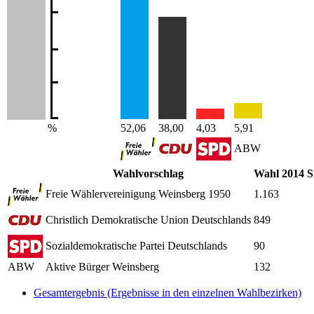
%
52,06
38,00
4,03
5,91
ABW
Wahlvorschlag
Wahl 2014 
Freie Wählervereinigung Weinsberg 1950
1.163
Christlich Demokratische Union Deutschlands
849
Sozialdemokratische Partei Deutschlands
90
ABW
Aktive Bürger Weinsberg
132
Gesamtergebnis (Ergebnisse in den einzelnen Wahlbezirken)