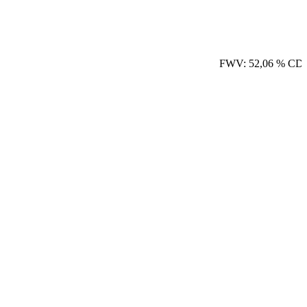
FWV: 52,06 % CDU: