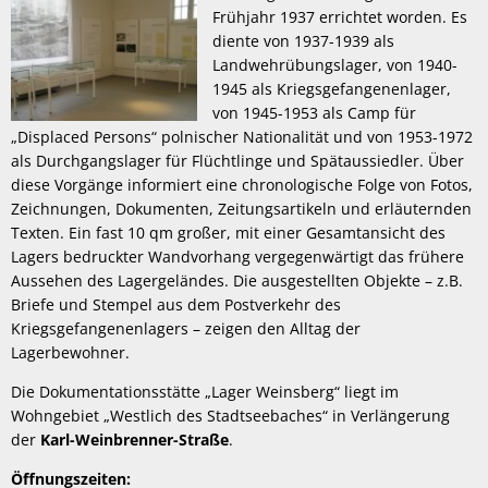
Frühjahr 1937 errichtet worden. Es
diente von 1937-1939 als
Landwehrübungslager, von 1940-
1945 als Kriegsgefangenenlager,
von 1945-1953 als Camp für
„Displaced Persons“ polnischer Nationalität und von 1953-1972
als Durchgangslager für Flüchtlinge und Spätaussiedler. Über
diese Vorgänge informiert eine chronologische Folge von Fotos,
Zeichnungen, Dokumenten, Zeitungsartikeln und erläuternden
Texten. Ein fast 10 qm großer, mit einer Gesamtansicht des
Lagers bedruckter Wandvorhang vergegenwärtigt das frühere
Aussehen des Lagergeländes. Die ausgestellten Objekte – z.B.
Briefe und Stempel aus dem Postverkehr des
Kriegsgefangenenlagers – zeigen den Alltag der
Lagerbewohner.
Die Dokumentationsstätte „Lager Weinsberg“ liegt im
Wohngebiet „Westlich des Stadtseebaches“ in Verlängerung
der
Karl-Weinbrenner-Straße
.
Öffnungszeiten: