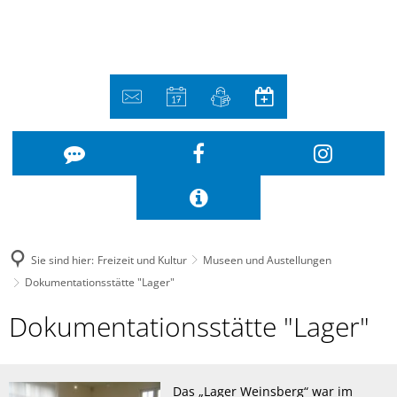
Sie sind hier:
Freizeit und Kultur
Museen und Austellungen
Dokumentationsstätte "Lager"
Dokumentationsstätte
Dokumentationsstätte "Lager"
"Lager"
Das „Lager Weinsberg“ war im