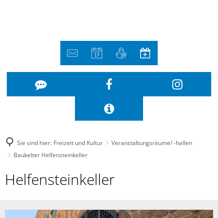
Sie sind hier:
Freizeit und Kultur
Veranstaltungsräume/ -hallen
Baukelter Helfensteinkeller
Baukelter
Helfensteinkeller
Helfensteinkeller