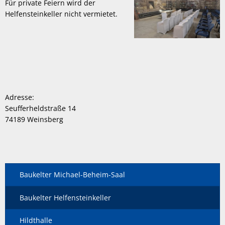
Für private Feiern wird der
Helfensteinkeller nicht vermietet.
Adresse:
Seufferheldstraße 14
74189 Weinsberg
Baukelter Michael-Beheim-Saal
Baukelter Helfensteinkeller
Hildthalle