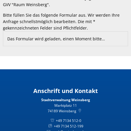
GVV "Raum Weinsberg".
Bitte füllen Sie das folgende Formular aus. Wir werden Ihre
Anfrage schnellstmöglich bearbeiten. Die mit *
gekennzeichneten Felder sind Pflichtfelder.
Das Formular wird geladen, einen Moment bitte…
Anschrift und Kontakt
Stadtverwaltung Weinsberg
Marktplatz 11
74189
Weinsberg
+49 7134 512-0
+49 7134 512-199