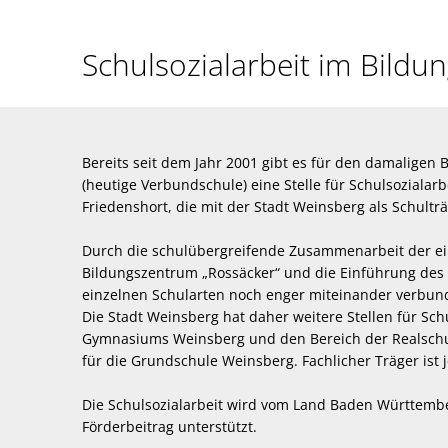
Schulsozialarbeit
Schulsozialarbeit im Bild
Bereits seit dem Jahr 2001 gibt es für den damalige
(heutige Verbundschule) eine Stelle für Schulsozialarbe
Friedenshort, die mit der Stadt Weinsberg als Schult
Durch die schulübergreifende Zusammenarbeit der ei
Bildungszentrum „Rossäcker“ und die Einführung des
einzelnen Schularten noch enger miteinander verbun
Die Stadt Weinsberg hat daher weitere Stellen für Sch
Gymnasiums Weinsberg und den Bereich der Realschu
für die Grundschule Weinsberg. Fachlicher Träger ist j
Die Schulsozialarbeit wird vom Land Baden Württemb
Förderbeitrag unterstützt.