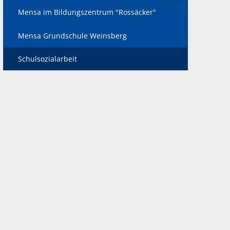
Mensa im Bildungszentrum "Rossäcker"
Mensa Grundschule Weinsberg
Schulsozialarbeit