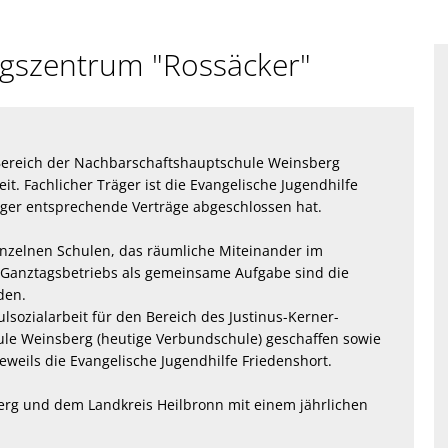
ungszentrum "Rossäcker"
n Bereich der Nachbarschaftshauptschule Weinsberg
it. Fachlicher Träger ist die Evangelische Jugendhilfe
räger entsprechende Verträge abgeschlossen hat.
nzelnen Schulen, das räumliche Miteinander im
 Ganztagsbetriebs als gemeinsame Aufgabe sind die
den.
ulsozialarbeit für den Bereich des Justinus-Kerner-
le Weinsberg (heutige Verbundschule) geschaffen sowie
eweils die Evangelische Jugendhilfe Friedenshort.
erg und dem Landkreis Heilbronn mit einem jährlichen