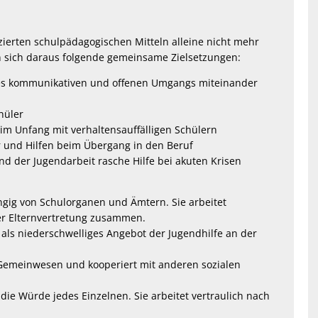
zierten schulpädagogischen Mitteln alleine nicht mehr
n sich daraus folgende gemeinsame Zielsetzungen:
nes kommunikativen und offenen Umgangs miteinander
hüler
m Unfang mit verhaltensauffälligen Schülern
er und Hilfen beim Übergang in den Beruf
nd der Jugendarbeit rasche Hilfe bei akuten Krisen
ngig von Schulorganen und Ämtern. Sie arbeitet
der Elternvertretung zusammen.
h als niederschwelliges Angebot der Jugendhilfe an der
m Gemeinwesen und kooperiert mit anderen sozialen
d die Würde jedes Einzelnen. Sie arbeitet vertraulich nach