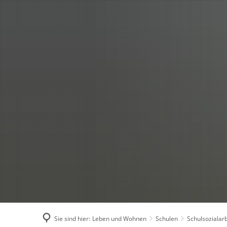
Menü
Suche
Sie sind hier:
Leben und Wohnen
Schulen
Schulsozialarb