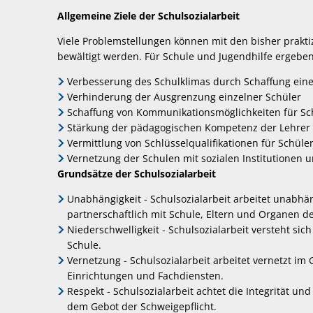
Allgemeine Ziele der Schulsozialarbeit
Viele Problemstellungen können mit den bisher prakti
bewältigt werden. Für Schule und Jugendhilfe ergebe
Verbesserung des Schulklimas durch Schaffung ei
Verhinderung der Ausgrenzung einzelner Schüler
Schaffung von Kommunikationsmöglichkeiten für Sc
Stärkung der pädagogischen Kompetenz der Lehrer i
Vermittlung von Schlüsselqualifikationen für Schül
Vernetzung der Schulen mit sozialen Institutionen u
Grundsätze der Schulsozialarbeit
Unabhängigkeit - Schulsozialarbeit arbeitet unabhä
partnerschaftlich mit Schule, Eltern und Organen 
Niederschwelligkeit - Schulsozialarbeit versteht sic
Schule.
Vernetzung - Schulsozialarbeit arbeitet vernetzt i
Einrichtungen und Fachdiensten.
Respekt - Schulsozialarbeit achtet die Integrität un
dem Gebot der Schweigepflicht.