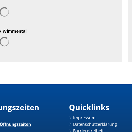
n/ Wimmental
ungszeiten
Quicklinks
Impressum
 Öffnungszeiten
Datenschutzerklärung
Barrierefreiheit