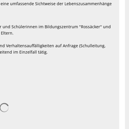
 um eine umfassende Sichtweise der Lebenszusammenhänge
ler und Schülerinnen im Bildungszentrum "Rossäcker" und
Eltern.
d Verhaltensauffälligkeiten auf Anfrage (Schulleitung,
tend im Einzelfall tätig.