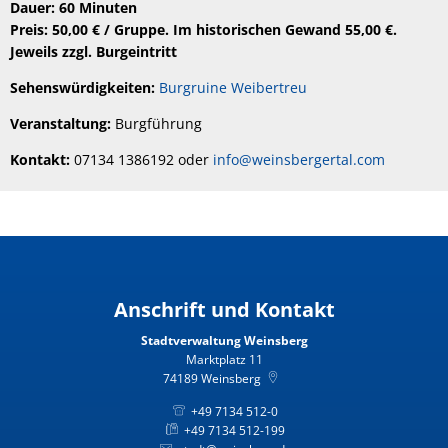
Dauer: 60 Minuten
Preis: 50,00 € / Gruppe. Im historischen Gewand 55,00 €.
Jeweils zzgl. Burgeintritt
Sehenswürdigkeiten:
Burgruine Weibertreu
Veranstaltung:
Burgführung
Kontakt:
07134 1386192 oder
info@weinsbergertal.com
Anschrift und Kontakt
Stadtverwaltung Weinsberg
Marktplatz 11
74189
Weinsberg
+49 7134 512-0
+49 7134 512-199