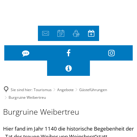
Sie sind hier:
Tourismus
Angebote
Gästeführungen
Burgruine Weibertreu
Burgruine Weibertreu
Hier fand im Jahr 1140 die historische Begebenheit der
„Tat der treuen Weiber von Weinsberg“statt.