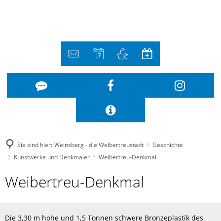
Sie sind hier:
Weinsberg - die Weibertreustadt
Geschichte
Kunstwerke und Denkmäler
Weibertreu-Denkmal
Weibertreu-
Weibertreu-Denkmal
Denkmal
Die 3,30 m hohe und 1,5 Tonnen schwere Bronzeplastik des