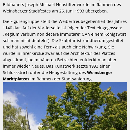
Bildhauers Joseph Michael Neustifter
wurde im Rahmen des
Weinsberger Stadtfestes am 26. Juni 1993 übergeben.
Die Figurengruppe stellt die Weibertreubegebenheit des Jahres
1140 dar. Auf der Vorderseite ist folgender Text eingegossen:
„Regium verbum non decere immutare“ („An einem Königswort
soll man nicht deuteln“). Die Skulptur ist rundherum gestaltet
und hat sowohl eine Fern- als auch eine Nahwirkung. Sie
wurde in ihrer Größe zwar auf die Architektur des Platzes
abgestimmt, beim näheren Betrachten entdeckt man aber
immer wieder Neues. Das Kunstwerk setzte 1993 einen
Schlussstrich unter die Neugestaltung des
Weinsberger
Marktplatzes
im Rahmen der Stadtsanierung.