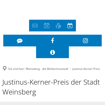
Sie sind hier:
Weinsberg - die Weibertreustadt
Justinus-Kerner-Preis
Justinus-
Justinus-Kerner-Preis der Stadt
Kerner-
Weinsberg
Preis