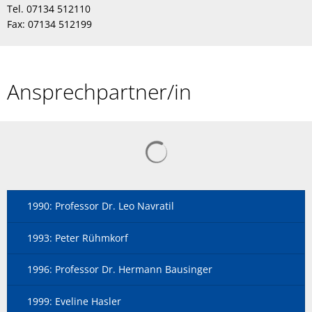
Tel. 07134 512110
Fax: 07134 512199
Ansprechpartner/in
1990: Professor Dr. Leo Navratil
1993: Peter Rühmkorf
1996: Professor Dr. Hermann Bausinger
1999: Eveline Hasler