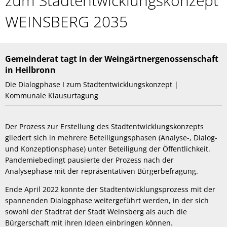
zum Stadtentwicklungskonzept
zum
WEINSBERG 2035
Stadtentwicklungskonzept
WEINSBERG
Gemeinderat tagt in der Weingärtnergenossenschaft
2035
in Heilbronn
Die Dialogphase I zum Stadtentwicklungskonzept |
Kommunale Klausurtagung
Der Prozess zur Erstellung des Stadtentwicklungskonzepts
gliedert sich in mehrere Beteiligungsphasen (Analyse-, Dialog-
und Konzeptionsphase) unter Beteiligung der Öffentlichkeit.
Pandemiebedingt pausierte der Prozess nach der
Analysephase mit der repräsentativen Bürgerbefragung.
Ende April 2022 konnte der Stadtentwicklungsprozess mit der
spannenden Dialogphase weitergeführt werden, in der sich
sowohl der Stadtrat der Stadt Weinsberg als auch die
Bürgerschaft mit ihren Ideen einbringen können.