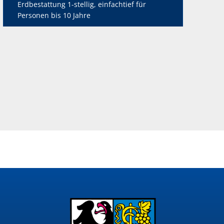
Erdbestattung 1-stellig, einfachtief für
Personen bis 10 Jahre