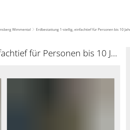
insberg Wimmental
Erdbestattung 1-stellig, einfachtief für Personen bis 10 Jah
Erdbestattung 1-stellig, einfachtief für Personen bis 10 Jahre