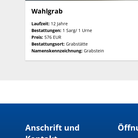
bis
Wahlgrab
10
Laufzeit:
12 Jahre
Bestattungen:
1 Sarg/ 1 Urne
Preis:
576 EUR
Jahre
Bestattungsort:
Grabstätte
Namenskennzeichnung:
Grabstein
Anschrift und
Öffn