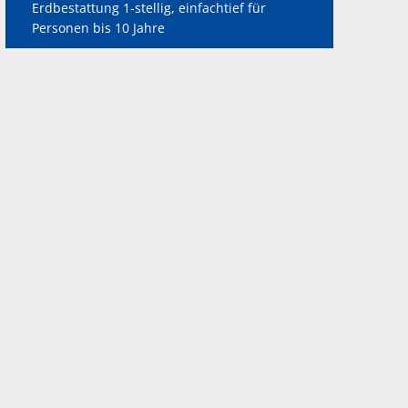
Erdbestattung 1-stellig, einfachtief für
Personen bis 10 Jahre