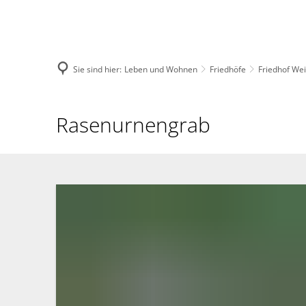
Menü
Suche
Sie sind hier:
Leben und Wohnen
Friedhöfe
Friedhof We
Rasenurnengrab
Rasenurnengrab