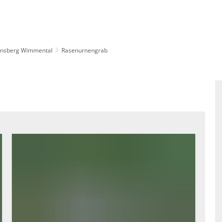
insberg Wimmental
Rasenurnengrab