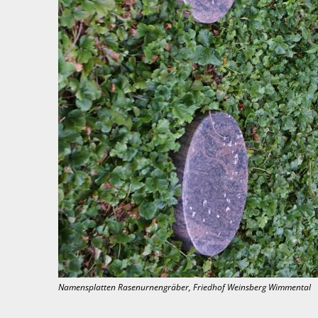
Namensplatten Rasenurnengräber, Friedhof Weinsberg Wimmental