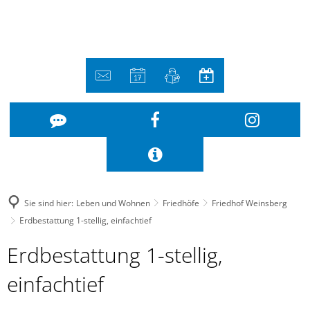
Sie sind hier:
Leben und Wohnen
Friedhöfe
Friedhof Weinsberg
Erdbestattung 1-stellig, einfachtief
Erdbestattung
Erdbestattung 1-stellig,
1-
einfachtief
stellig,