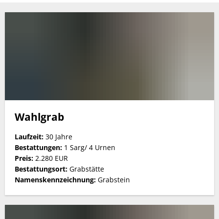
einfachtief
Wahlgrab
Laufzeit:
30 Jahre
Bestattungen:
1 Sarg/ 4 Urnen
Preis:
2.280 EUR
Bestattungsort:
Grabstätte
Namenskennzeichnung:
Grabstein