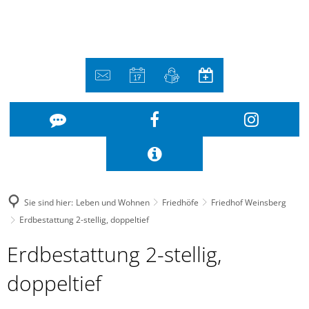
Sie sind hier:
Leben und Wohnen
Friedhöfe
Friedhof Weinsberg
Erdbestattung 2-stellig, doppeltief
Erdbestattung
Erdbestattung 2-stellig,
2-
doppeltief
stellig,