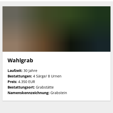
doppeltief
Wahlgrab
Laufzeit:
30 Jahre
Bestattungen:
4 Särge/ 8 Urnen
Preis:
4.350 EUR
Bestattungsort:
Grabstätte
Namenskennzeichnung:
Grabstein