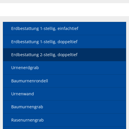
Erdbestattung 1-stellig, einfachtief
Erdbestattung 1-stellig, doppeltief
Erdbestattung 2-stellig, doppeltief
Urnenerdgrab
Baumurnenrondell
Urnenwand
Baumurnengrab
Rasenurnengrab