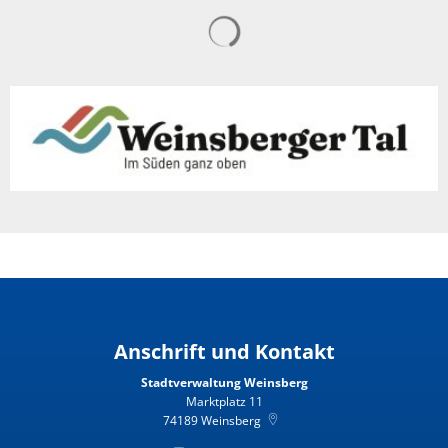
Anschrift und Kontakt
Stadtverwaltung Weinsberg
Marktplatz 11
74189
Weinsberg