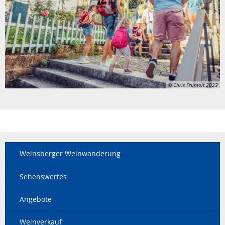
© Chris Frumolt 2023
Weinsberger Weinwanderung
Sehenswertes
Angebote
Weinverkauf