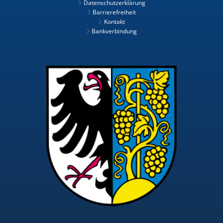
Datenschutzerklärung
Barrierefreiheit
Kontakt
Bankverbindung