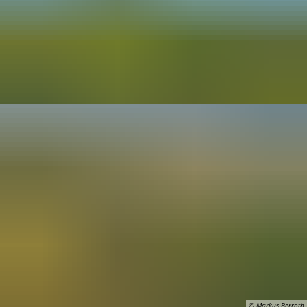
© Markus Berroth