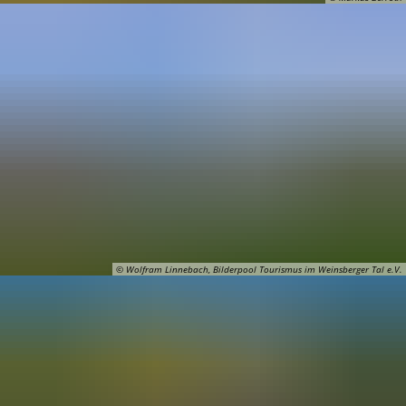
© Wolfram Linnebach, Bilderpool Tourismus im Weinsberger Tal e.V.