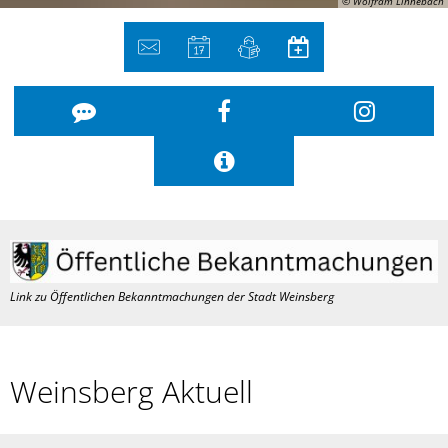
© Wolfram Linnebach
Stadt
Weinsberg
Link zu Öffentlichen Bekanntmachungen der Stadt Weinsberg
Weinsberg Aktuell