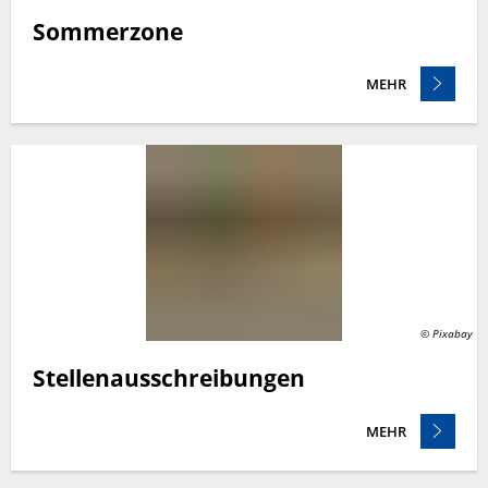
Sommerzone
MEHR
© Pixabay
Stellenausschreibungen
MEHR