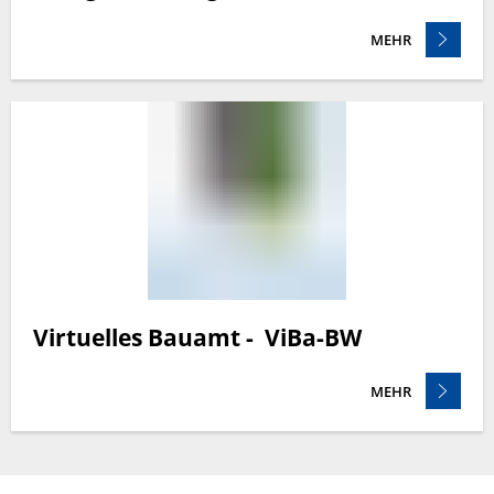
MEHR
Virtuelles Bauamt - ViBa-BW
MEHR