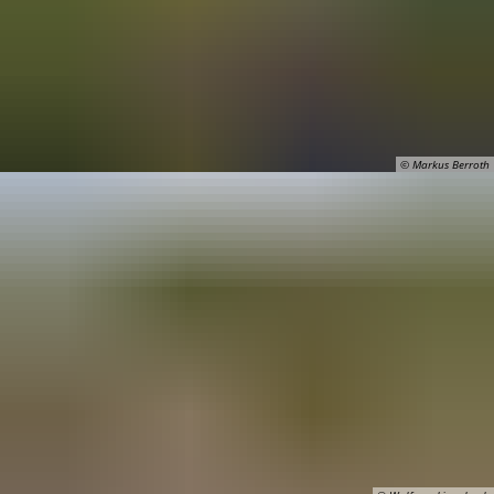
© Markus Berroth