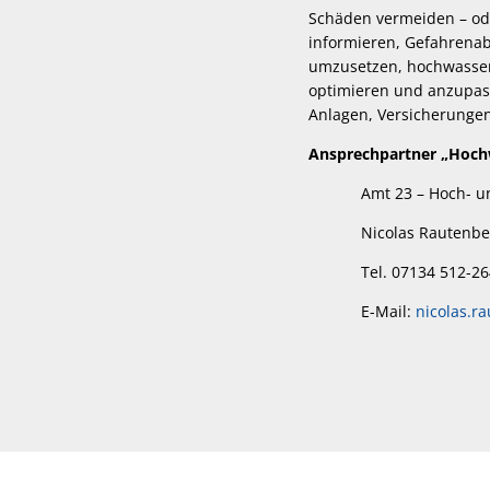
Schäden vermeiden – ode
informieren, Gefahrena
umzusetzen, hochwasser
optimieren und anzupas
Anlagen, Versicherungen
Ansprechpartner „Hochw
Amt 23 – Hoch- und
Nicolas Rautenbe
Tel. 07134 512-26
E-Mail:
nicolas.r