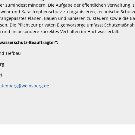
r zumindest mindern. Die Aufgabe der öffentlichen Verwaltung is
bwehr und Katastrophenschutz zu organisieren, technische Sch
angepasstes Planen, Bauen und Sanieren zu steuern sowie die Ba
sen. Die Pflicht zur privaten Eigenvorsorge umfasst Schutzmaßn
 und insbesondere korrektes Verhalten im Hochwasserfall.
asserschutz-Beauftragter“:
 Tiefbau
rg
4
autenberg@weinsberg.de