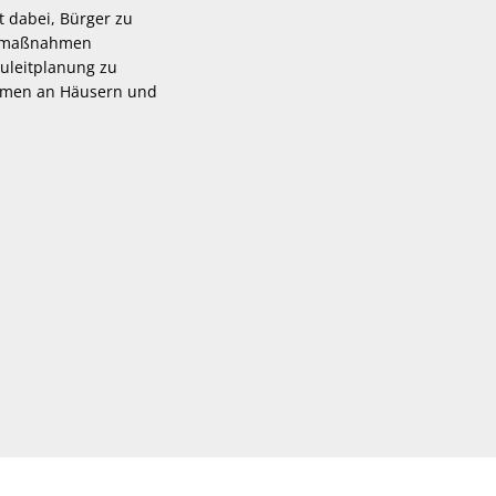
t dabei, Bürger zu
utzmaßnahmen
uleitplanung zu
ahmen an Häusern und