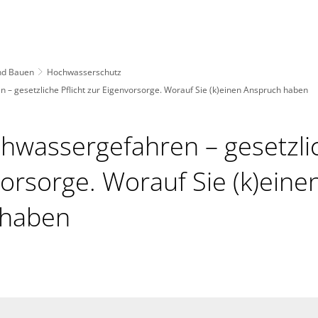
nd Bauen
Hochwasserschutz
n – gesetzliche Pflicht zur Eigenvorsorge. Worauf Sie (k)einen Anspruch haben
chwassergefahren – gesetzlic
orsorge. Worauf Sie (k)eine
 haben