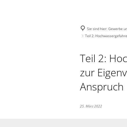
Menü
Suche
Sie sind hier:
Gewerbe u
Teil 2: Hochwassergefahre
Teil 2: Ho
zur Eigenv
Anspruch
25. März 2022