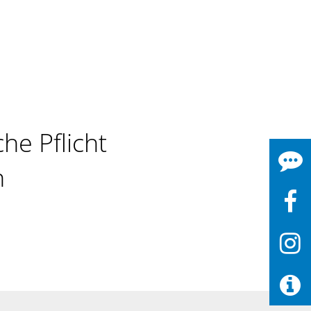
he Pflicht
n