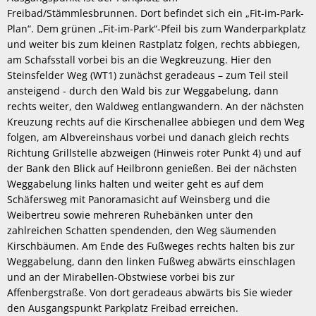
Freibad/Stämmlesbrunnen. Dort befindet sich ein „Fit-im-Park-
Plan“. Dem grünen „Fit-im-Park“-Pfeil bis zum Wanderparkplatz
und weiter bis zum kleinen Rastplatz folgen, rechts abbiegen,
am Schafsstall vorbei bis an die Wegkreuzung. Hier den
Steinsfelder Weg (WT1) zunächst geradeaus – zum Teil steil
ansteigend - durch den Wald bis zur Weggabelung, dann
rechts weiter, den Waldweg entlangwandern. An der nächsten
Kreuzung rechts auf die Kirschenallee abbiegen und dem Weg
folgen, am Albvereinshaus vorbei und danach gleich rechts
Richtung Grillstelle abzweigen (Hinweis roter Punkt 4) und auf
der Bank den Blick auf Heilbronn genießen. Bei der nächsten
Weggabelung links halten und weiter geht es auf dem
Schäfersweg mit Panoramasicht auf Weinsberg und die
Weibertreu sowie mehreren Ruhebänken unter den
zahlreichen Schatten spendenden, den Weg säumenden
Kirschbäumen. Am Ende des Fußweges rechts halten bis zur
Weggabelung, dann den linken Fußweg abwärts einschlagen
und an der Mirabellen-Obstwiese vorbei bis zur
Affenbergstraße. Von dort geradeaus abwärts bis Sie wieder
den Ausgangspunkt Parkplatz Freibad erreichen.