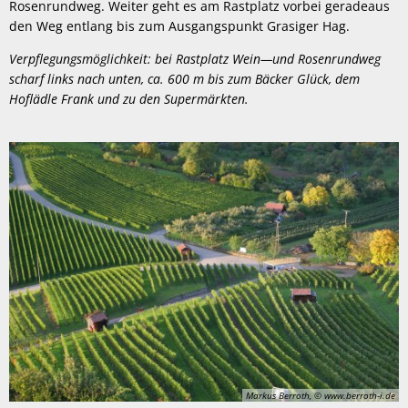
Rosenrundweg. Weiter geht es am Rastplatz vorbei geradeaus
den Weg entlang bis zum Ausgangspunkt Grasiger Hag.
Verpflegungsmöglichkeit: bei Rastplatz Wein—und Rosenrundweg
scharf links nach unten, ca. 600 m bis zum Bäcker Glück, dem
Hoflädle Frank und zu den Supermärkten.
Markus Berroth, © www.berroth-i.de