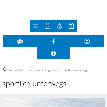
Sie sind hier:
Tourismus
Angebote
Sportlich unterwegs
Sportlich
sportlich unterwegs
unterwegs