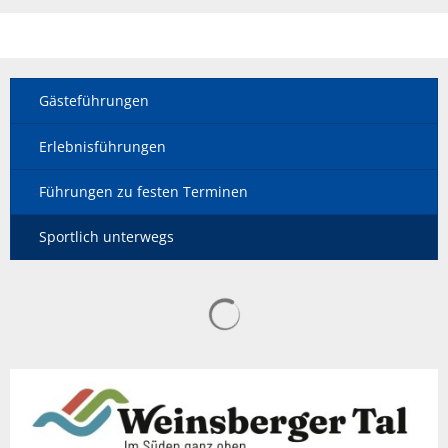
Gästeführungen
Erlebnisführungen
Führungen zu festen Terminen
Sportlich unterwegs