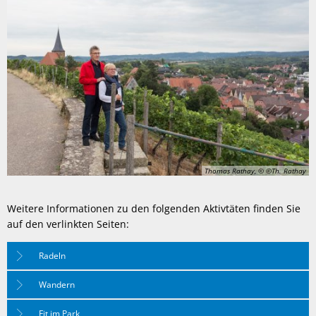
Thomas Rathay, © ©Th. Rathay
Weitere Informationen zu den folgenden Aktivtäten finden Sie
auf den verlinkten Seiten:
Radeln
Wandern
Fit im Park