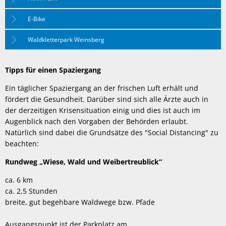
E-Bike
Waldkletterpark Weinsberg
Tipps für einen Spaziergang
Ein täglicher Spaziergang an der frischen Luft erhält und
fördert die Gesundheit. Darüber sind sich alle Ärzte auch in
der derzeitigen Krisensituation einig und dies ist auch im
Augenblick nach den Vorgaben der Behörden erlaubt.
Natürlich sind dabei die Grundsätze des "Social Distancing" zu
beachten:
Rundweg „Wiese, Wald und Weibertreublick“
ca. 6 km
ca. 2,5 Stunden
breite, gut begehbare Waldwege bzw. Pfade
Ausgangspunkt ist der Parkplatz am