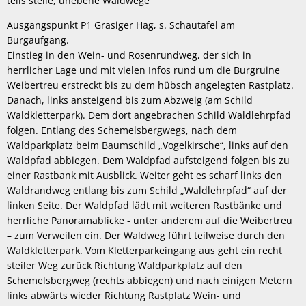
teils steile, unebene Waldwege
Ausgangspunkt P1 Grasiger Hag, s. Schautafel am
Burgaufgang.
Einstieg in den Wein- und Rosenrundweg, der sich in
herrlicher Lage und mit vielen Infos rund um die Burgruine
Weibertreu erstreckt bis zu dem hübsch angelegten Rastplatz.
Danach, links ansteigend bis zum Abzweig (am Schild
Waldkletterpark). Dem dort angebrachen Schild Waldlehrpfad
folgen. Entlang des Schemelsbergwegs, nach dem
Waldparkplatz beim Baumschild „Vogelkirsche“, links auf den
Waldpfad abbiegen. Dem Waldpfad aufsteigend folgen bis zu
einer Rastbank mit Ausblick. Weiter geht es scharf links den
Waldrandweg entlang bis zum Schild „Waldlehrpfad“ auf der
linken Seite. Der Waldpfad lädt mit weiteren Rastbänke und
herrliche Panoramablicke - unter anderem auf die Weibertreu
– zum Verweilen ein. Der Waldweg führt teilweise durch den
Waldkletterpark. Vom Kletterparkeingang aus geht ein recht
steiler Weg zurück Richtung Waldparkplatz auf den
Schemelsbergweg (rechts abbiegen) und nach einigen Metern
links abwärts wieder Richtung Rastplatz Wein- und