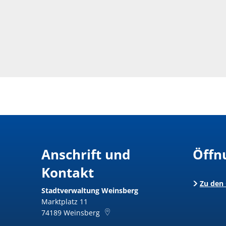
Anschrift und
Öffn
Kontakt
Zu den
Stadtverwaltung Weinsberg
Marktplatz 11
74189
Weinsberg