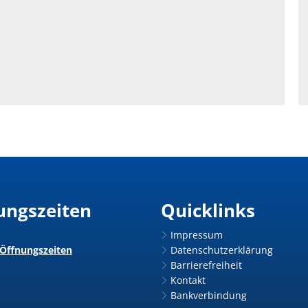
ungszeiten
Quicklinks
Impressum
 Öffnungszeiten
Datenschutzerklärung
Barrierefreiheit
Kontakt
Bankverbindung