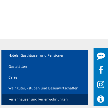
Hotels, Gasthäuser und Pensionen
Gaststätten
Cafés
Weingüter, -stuben und Besenwirtschaften
Ferienhäuser und Ferienwohnungen