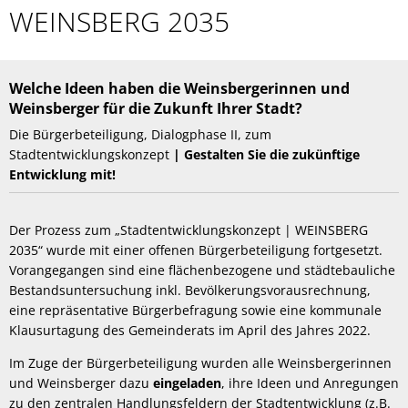
WEINSBERG
WEINSBERG 2035
2035
Welche Ideen haben die Weinsbergerinnen und
Weinsberger für die Zukunft Ihrer Stadt?
Die Bürgerbeteiligung, Dialogphase II, zum
Stadtentwicklungskonzept
| Gestalten Sie die zukünftige
Entwicklung mit!
Der Prozess zum „Stadtentwicklungskonzept | WEINSBERG
2035“ wurde mit einer offenen Bürgerbeteiligung fortgesetzt.
Vorangegangen sind eine flächenbezogene und städtebauliche
Bestandsuntersuchung inkl. Bevölkerungsvorausrechnung,
eine repräsentative Bürgerbefragung sowie eine kommunale
Klausurtagung des Gemeinderats im April des Jahres 2022.
Im Zuge der Bürgerbeteiligung wurden alle Weinsbergerinnen
und Weinsberger dazu
eingeladen
, ihre Ideen und Anregungen
zu den zentralen Handlungsfeldern der Stadtentwicklung (z.B.