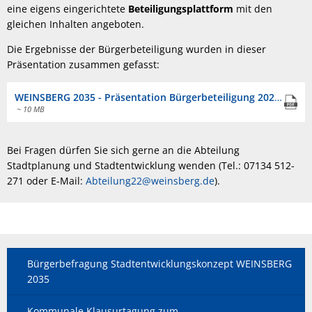
eine eigens eingerichtete
Beteiligungsplattform
mit den
gleichen Inhalten angeboten.
Die Ergebnisse der Bürgerbeteiligung wurden in dieser
Präsentation zusammen gefasst:
WEINSBERG 2035 - Präsentation Bürgerbeteiligung 20221122.pdf
~ 10 MB
Bei Fragen dürfen Sie sich gerne an die Abteilung
Stadtplanung und Stadtentwicklung wenden (Tel.: 07134 512-
271 oder E-Mail:
Abteilung22@weinsberg.de
).
Bürgerbefragung Stadtentwicklungskonzept WEINSBERG
2035
Kommunale Klausurtagung zum