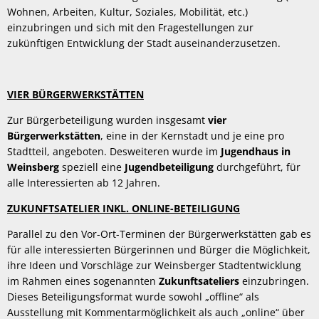
Wohnen, Arbeiten, Kultur, Soziales, Mobilität, etc.)
einzubringen und sich mit den Fragestellungen zur
zukünftigen Entwicklung der Stadt auseinanderzusetzen.
VIER BÜRGERWERKSTÄTTEN
Zur Bürgerbeteiligung wurden insgesamt
vier
Bürgerwerkstätten
, eine in der Kernstadt und je eine pro
Stadtteil,
angeboten.
Desweiteren wurde im
Jugendhaus in
Weinsberg
speziell eine
Jugendbeteiligung
durchgeführt, für
alle Interessierten ab 12 Jahren.
ZUKUNFTSATELIER INKL. ONLINE-BETEILIGUNG
Parallel zu den Vor-Ort-Terminen der Bürgerwerkstätten gab es
für alle interessierten Bürgerinnen und Bürger die Möglichkeit,
ihre Ideen und Vorschläge zur Weinsberger Stadtentwicklung
im Rahmen eines sogenannten
Zukunftsateliers
einzubringen.
Dieses Beteiligungsformat wurde sowohl „offline“ als
Ausstellung mit Kommentarmöglichkeit als auch „online“ über