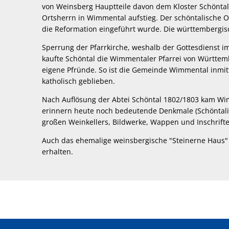
von Weinsberg Hauptteile davon dem Kloster Schöntal
Ortsherrn in Wimmental aufstieg. Der schöntalische Or
die Reformation eingeführt wurde. Die württembergisc
Sperrung der Pfarrkirche, weshalb der Gottesdienst 
kaufte Schöntal die Wimmentaler Pfarrei von Württembe
eigene Pfründe. So ist die Gemeinde Wimmental inm
katholisch geblieben.
Nach Auflösung der Abtei Schöntal 1802/1803 kam W
erinnern heute noch bedeutende Denkmale (Schöntalis
großen Weinkellers, Bildwerke, Wappen und Inschrifte
Auch das ehemalige weinsbergische "Steinerne Haus" 
erhalten.