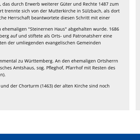
, das durch Erwerb weiterer Güter und Rechte 1487 zum
t trennte sich von der Mutterkirche in Sülzbach, als dort
he Herrschaft beantwortete diesen Schritt mit einer
im ehemaligen "Steinernen Haus" abgehalten wurde. 1686
rg auf und stiftete als Orts- und Patronatsherr eine
itten der umliegenden evangelischen Gemeinden
immental zu Württemberg. An den ehemaligen Ortsherrn
ches Amtshaus, sog. Pfleghof, Pfarrhof mit Resten des
n).
und der Chorturm (1463) der alten Kirche sind noch