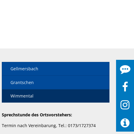
Gellmersbach
Grantschen
Wimmental
Sprechstunde des Ortsvorstehers:
Termin nach Vereinbarung, Tel.: 0173/1727374