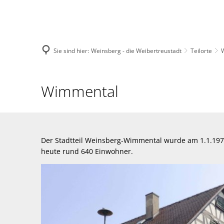
Menü
Suche
Sie sind hier:
Weinsberg - die Weibertreustadt
Teilorte
Wimmental
Wimmental
Der Stadtteil Weinsberg-Wimmental wurde am 1.1.1975
heute rund 640 Einwohner.