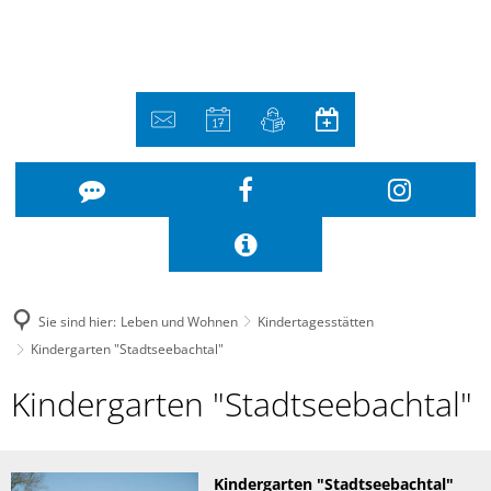
Sie sind hier:
Leben und Wohnen
Kindertagesstätten
Kindergarten "Stadtseebachtal"
Kindergarten
Kindergarten "Stadtseebachtal"
"Stadtseebachtal"
Kindergarten "Stadtseebachtal"