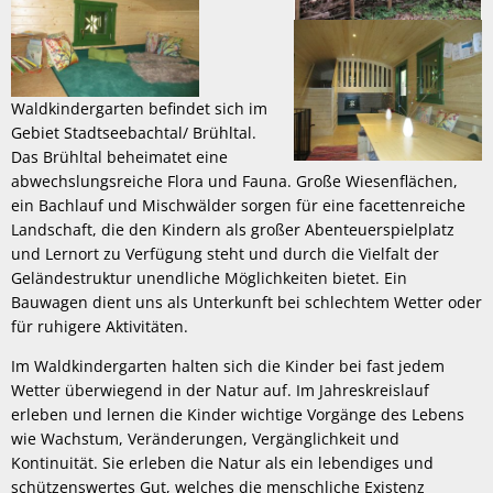
Waldkindergarten befindet sich im
Gebiet Stadtseebachtal/ Brühltal.
Das Brühltal beheimatet eine
abwechslungsreiche Flora und Fauna. Große Wiesenflächen,
ein Bachlauf und Mischwälder sorgen für eine facettenreiche
Landschaft, die den Kindern als großer Abenteuerspielplatz
und Lernort zu Verfügung steht und durch die Vielfalt der
Geländestruktur unendliche Möglichkeiten bietet. Ein
Bauwagen dient uns als Unterkunft bei schlechtem Wetter oder
für ruhigere Aktivitäten.
Im Waldkindergarten halten sich die Kinder bei fast jedem
Wetter überwiegend in der Natur auf. Im Jahreskreislauf
erleben und lernen die Kinder wichtige Vorgänge des Lebens
wie Wachstum, Veränderungen, Vergänglichkeit und
Kontinuität. Sie erleben die Natur als ein lebendiges und
schützenswertes Gut, welches die menschliche Existenz