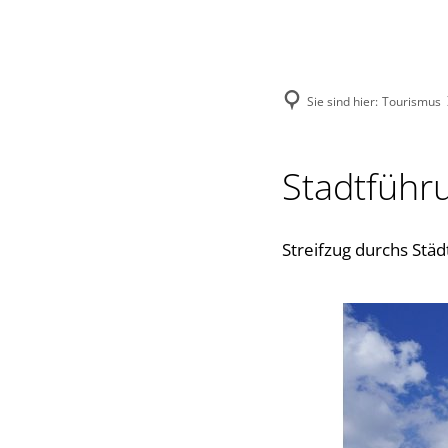
Menü
Suche
Sie sind hier:
Tourismus
Stadtführ
Streifzug durchs Städ