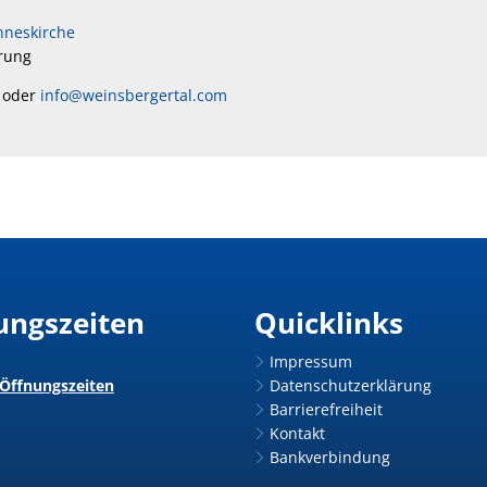
nneskirche
rung
 oder
info@weinsbergertal.com
ungszeiten
Quicklinks
Impressum
 Öffnungszeiten
Datenschutzerklärung
Barrierefreiheit
Kontakt
Bankverbindung