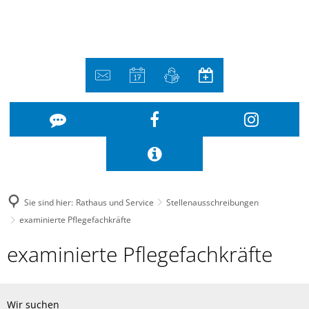
Sie sind hier:
Rathaus und Service
Stellenausschreibungen
examinierte Pflegefachkräfte
examinierte
examinierte Pflegefachkräfte
Pflegefachkräfte
Wir suchen