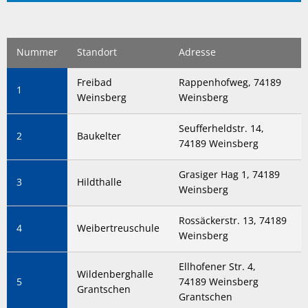
Nummer
Standort
Adresse
Freibad
Rappenhofweg, 74189
1
Weinsberg
Weinsberg
Seufferheldstr. 14,
2
Baukelter
74189 Weinsberg
Grasiger Hag 1, 74189
3
Hildthalle
Weinsberg
Rossäckerstr. 13, 74189
4
Weibertreuschule
Weinsberg
Ellhofener Str. 4,
Wildenberghalle
5
74189 Weinsberg
Grantschen
Grantschen