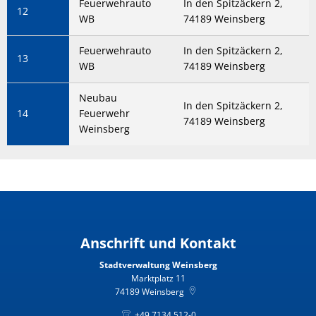
Feuerwehrauto
In den Spitzäckern 2,
12
WB
74189 Weinsberg
Feuerwehrauto
In den Spitzäckern 2,
13
WB
74189 Weinsberg
Neubau
In den Spitzäckern 2,
14
Feuerwehr
74189 Weinsberg
Weinsberg
Anschrift und Kontakt
Stadtverwaltung Weinsberg
Marktplatz 11
74189
Weinsberg
+49 7134 512-0