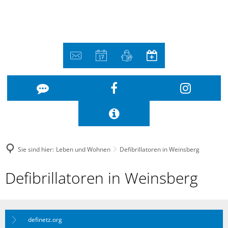
Sie sind hier:
Leben und Wohnen
Defibrillatoren in Weinsberg
Defibrillatoren
Defibrillatoren in Weinsberg
in
Weinsberg
definetz.org