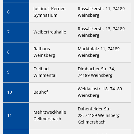
Justinus-Kerner-
Rossäckerstr. 11, 74189
6
Gymnasium
Weinsberg
Rossäckerstr. 13, 74189
7
Weibertreuhalle
Weinsberg
Rathaus
Marktplatz 11, 74189
8
Weinsberg
Weinsberg
Freibad
Dimbacher Str. 34,
9
Wimmental
74189 Weinsberg
Weidachstr. 18, 74189
10
Bauhof
Weinsberg
Dahenfelder Str.
Mehrzweckhalle
11
28, 74189 Weinsberg
Gellmersbach
Gellmersbach