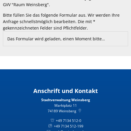
GVV "Raum Weinsberg".
Bitte füllen Sie das folgende Formular aus. Wir werden Ihre
Anfrage schnellstmöglich bearbeiten. Die mit *
gekennzeichneten Felder sind Pflichtfelder.
Das Formular wird geladen, einen Moment bitte…
Anschrift und Kontakt
Stadtverwaltung Weinsberg
Marktplatz 11
74189
Weinsberg
+49 7134 512-0
+49 7134 512-199