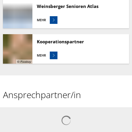
Weinsberger Senioren Atlas
MEHR
Kooperationspartner
MEHR
© Pixabay
Ansprechpartner/in