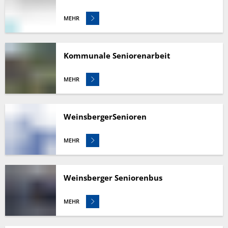
MEHR
Kommunale Seniorenarbeit
MEHR
WeinsbergerSenioren
MEHR
Weinsberger Seniorenbus
MEHR