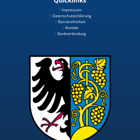
Quicklinks
Impressum
Datenschutzerklärung
Barrierefreiheit
Kontakt
Bankverbindung