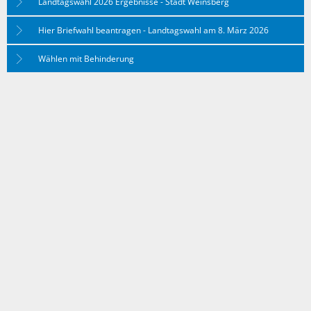
Landtagswahl 2026 Ergebnisse - Stadt Weinsberg
Hier Briefwahl beantragen - Landtagswahl am 8. März 2026
Wählen mit Behinderung