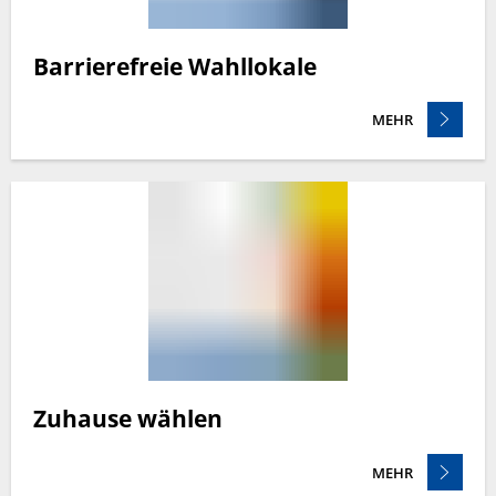
Barrierefreie Wahllokale
MEHR
Zuhause wählen
MEHR