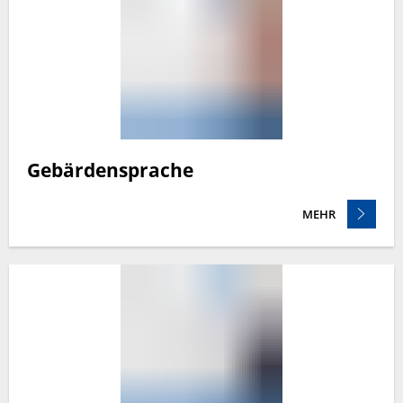
Gebärdensprache
MEHR