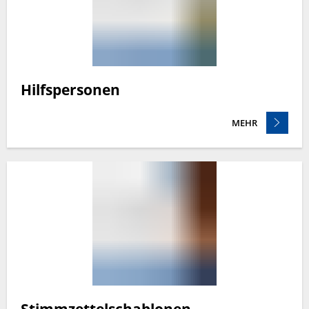
Hilfspersonen
MEHR