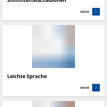
Stimmzettelschablonen
MEHR
Leichte Sprache
MEHR