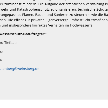
r zumindest mindern. Die Aufgabe der öffentlichen Verwaltung is
bwehr und Katastrophenschutz zu organisieren, technische Sch
angepasstes Planen, Bauen und Sanieren zu steuern sowie die Ba
sen. Die Pflicht zur privaten Eigenvorsorge umfasst Schutzmaßn
 und insbesondere korrektes Verhalten im Hochwasserfall.
asserschutz-Beauftragter“:
 Tiefbau
rg
4
autenberg@weinsberg.de