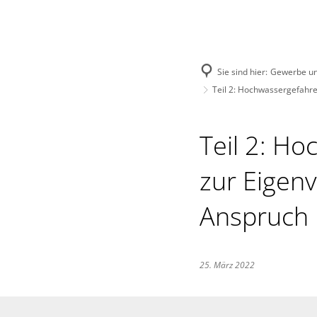
Menü
Suche
Sie sind hier:
Gewerbe u
Teil 2: Hochwassergefahre
Teil 2: Ho
zur Eigenv
Anspruch
25. März 2022