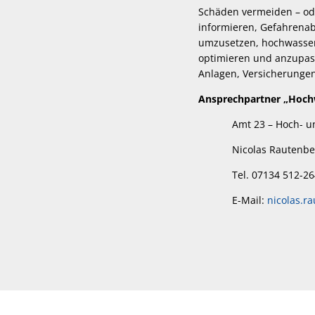
Schäden vermeiden – ode
informieren, Gefahrena
umzusetzen, hochwasser
optimieren und anzupas
Anlagen, Versicherungen
Ansprechpartner „Hochw
Amt 23 – Hoch- und
Nicolas Rautenbe
Tel. 07134 512-26
E-Mail:
nicolas.r