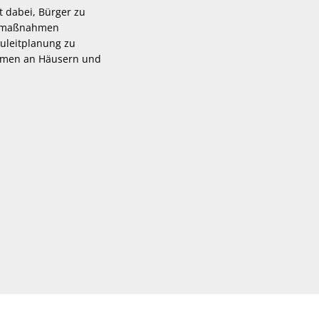
t dabei, Bürger zu
utzmaßnahmen
uleitplanung zu
ahmen an Häusern und