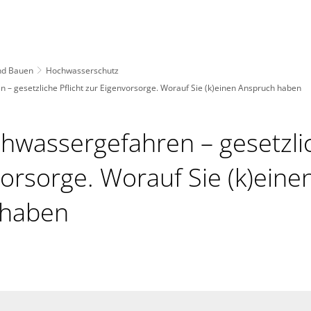
nd Bauen
Hochwasserschutz
n – gesetzliche Pflicht zur Eigenvorsorge. Worauf Sie (k)einen Anspruch haben
chwassergefahren – gesetzlic
orsorge. Worauf Sie (k)eine
 haben