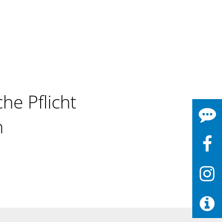
he Pflicht
n