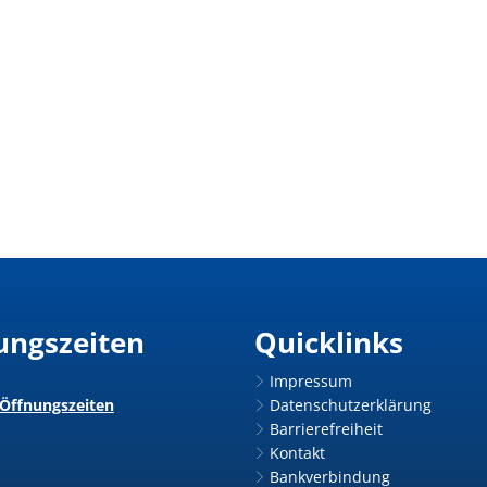
ungszeiten
Quicklinks
Impressum
 Öffnungszeiten
Datenschutzerklärung
Barrierefreiheit
Kontakt
Bankverbindung