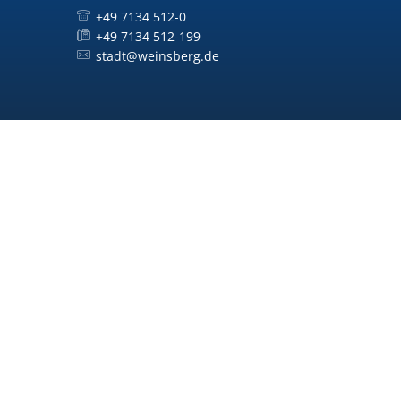
+49 7134 512-0
+49 7134 512-199
stadt@weinsberg.de