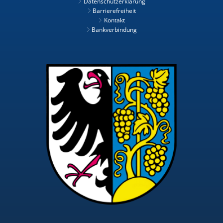
Datenschutzerklärung
Barrierefreiheit
Kontakt
Bankverbindung