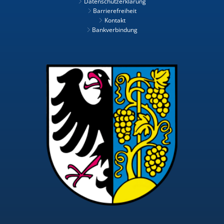
Datenschutzerklärung
Barrierefreiheit
Kontakt
Bankverbindung