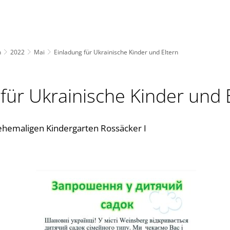
n
2022
Mai
Einladung für Ukrainische Kinder und Eltern
für Ukrainische Kinder und 
ehemaligen Kindergarten Rossäcker I