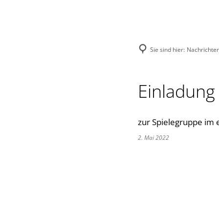
Menü
Suche
Sie sind hier:
Nachrichte
Einladung 
zur Spielegruppe im 
2. Mai 2022