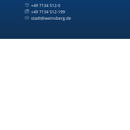
+49 7134 512-0
+49 7134 512-199
stadt@weinsberg.de