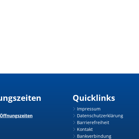
ungszeiten
Quicklinks
Impressum
 Öffnungszeiten
Datenschutzerklärung
Barrierefreiheit
Kontakt
Bankverbindung