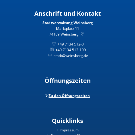
Anschrift und Kontakt
Stadtverwaltung Weinsberg
Marktplatz 11
74189
Weinsberg
+49 7134 512-0
+49 7134 512-199
stadt@weinsberg.de
Öffnungszeiten
Zu den Öffnungszeiten
Quicklinks
Impressum