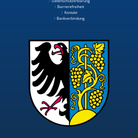
Datenschutzerklärung
Barrierefreiheit
Kontakt
Bankverbindung