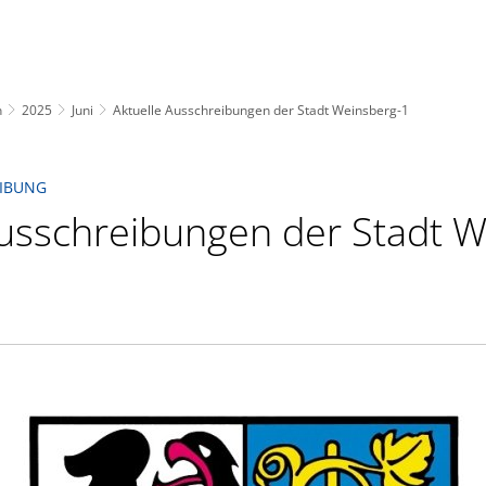
n
2025
Juni
Aktuelle Ausschreibungen der Stadt Weinsberg-1
EIBUNG
Ausschreibungen der Stadt 