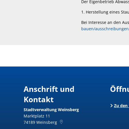
Der Eigenbetrieb Abwas
1. Herstellung eines St
Bei Interesse an den Au
bauen/ausschreibungen
Anschrift und
Öffn
Kontakt
Zu den
Stadtverwaltung Weinsberg
Marktplatz 11
74189
Weinsberg