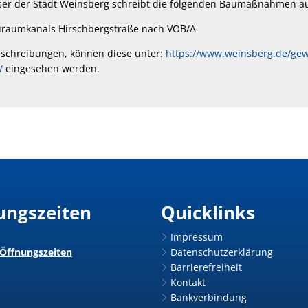
ser der Stadt Weinsberg schreibt die folgenden Baumaßnahmen a
auraumkanals Hirschbergstraße nach VOB/A
sschreibungen, können diese unter:
https://www.weinsberg.de/ge
/
eingesehen werden.
ungszeiten
Quicklinks
Impressum
 Öffnungszeiten
Datenschutzerklärung
Barrierefreiheit
Kontakt
Bankverbindung