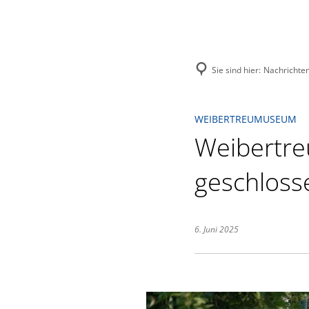
Menü
Suche
Sie sind hier:
Nachrichte
WEIBERTREUMUSEUM
Weibertre
geschloss
6. Juni 2025