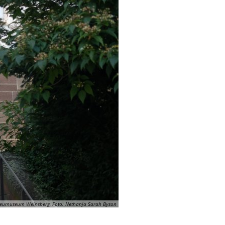
eumuseum Weinsberg, Foto: Nethanja Sarah Byson