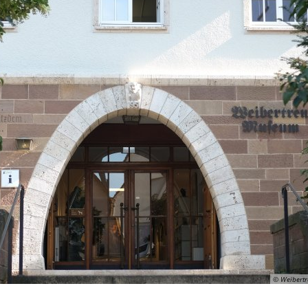
© Weibertr