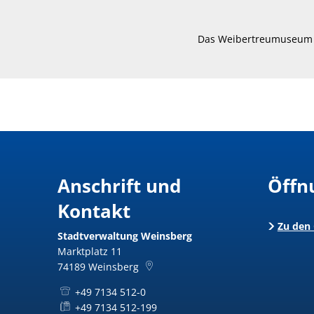
Das Weibertreumuseum bl
Anschrift und
Öffn
Kontakt
Zu den
Stadtverwaltung Weinsberg
Marktplatz 11
74189
Weinsberg
+49 7134 512-0
+49 7134 512-199