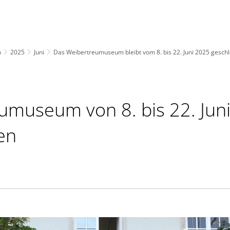
n
2025
Juni
Das Weibertreumuseum bleibt vom 8. bis 22. Juni 2025 gesch
umuseum von 8. bis 22. Jun
en