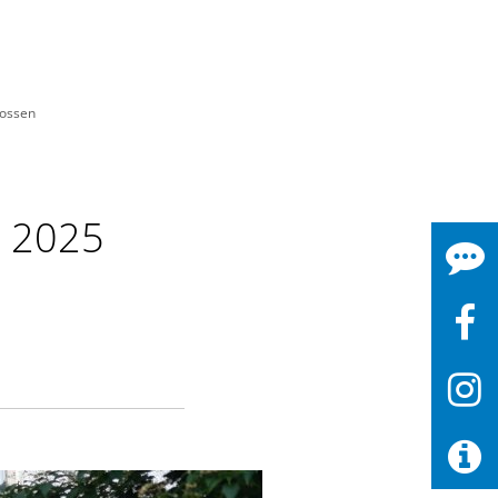
lossen
i 2025