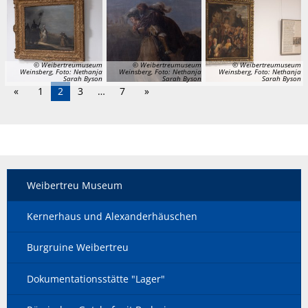
© Weibertreumuseum
© Weibertreumuseum
© Weibertreumuseum
Weinsberg, Foto: Nethanja
Weinsberg, Foto: Nethanja
Weinsberg, Foto: Nethanja
Sarah Byson
Sarah Byson
Sarah Byson
1
2
3
…
7
Weibertreu Museum
Kernerhaus und Alexanderhäuschen
Burgruine Weibertreu
Dokumentationsstätte "Lager"