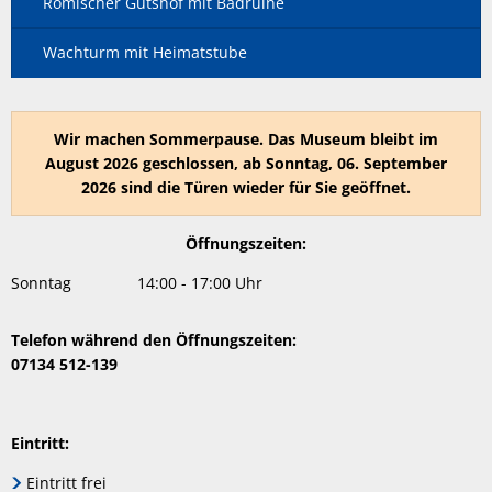
Römischer Gutshof mit Badruine
Wachturm mit Heimatstube
Wir machen Sommerpause. Das Museum bleibt im
August 2026 geschlossen, ab Sonntag, 06. September
2026 sind die Türen wieder für Sie geöffnet.
Öffnungszeiten:
Sonntag
14:00
-
17:00
Uhr
Von 14:00 bis 17:00 Uhr
Telefon während den Öffnungszeiten:
07134 512-139
Eintritt:
Eintritt frei