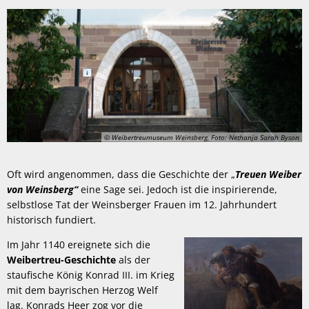
© Weibertreumuseum Weinsberg, Foto: Nethanja Sarah Byson
Oft wird angenommen, dass die Geschichte der „
Treuen Weiber
von Weinsberg“
eine Sage sei. Jedoch ist die inspirierende,
selbstlose Tat der Weinsberger Frauen im 12. Jahrhundert
historisch fundiert.
Im Jahr 1140 ereignete sich die
Weibertreu-Geschichte
als der
staufische König Konrad III. im Krieg
mit dem bayrischen Herzog Welf
lag. Konrads Heer zog vor die