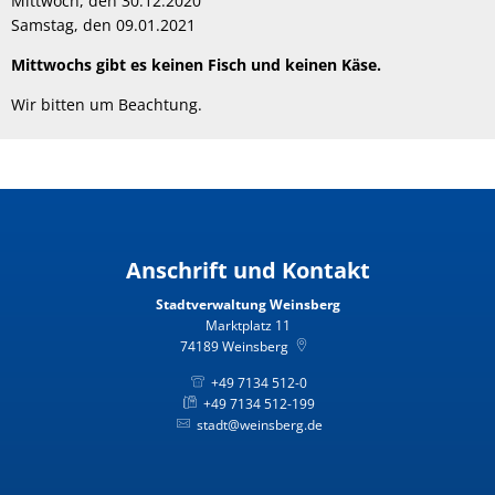
Mittwoch, den 30.12.2020
Samstag, den 09.01.2021
Mittwochs gibt es keinen Fisch und keinen Käse.
Wir bitten um Beachtung.
Anschrift und Kontakt
Stadtverwaltung Weinsberg
Marktplatz 11
74189
Weinsberg
+49 7134 512-0
+49 7134 512-199
stadt@weinsberg.de